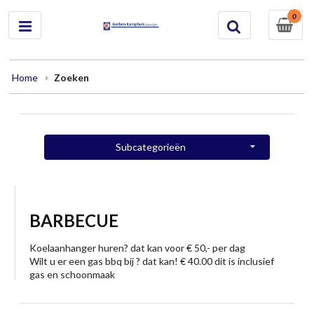
0
Home
Zoeken
Subcategorieën
BARBECUE
Koelaanhanger huren? dat kan voor € 50,- per dag
Wilt u er een gas bbq bij ? dat kan! € 40.00 dit is inclusief
gas en schoonmaak