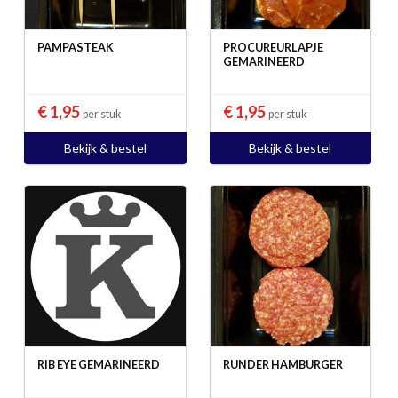
PAMPASTEAK
PROCUREURLAPJE
GEMARINEERD
€ 1,95
€ 1,95
per stuk
per stuk
Bekijk & bestel
Bekijk & bestel
RIB EYE GEMARINEERD
RUNDER HAMBURGER