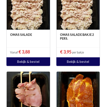
OMAS SALADE
OMAS SALADE BAKJE 2
PERS.
€ 3,88
€ 3,95
Vanaf
per bakje
Bekijk & bestel
Bekijk & bestel