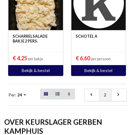
SCHARRELSALADE
SCHOTEL A
BAKJE 2 PERS.
€ 4,25
€ 6,60
per bakje
per persoon
Bekijk & bestel
Bekijk & bestel
2
Per:
24
OVER KEURSLAGER GERBEN
KAMPHUIS