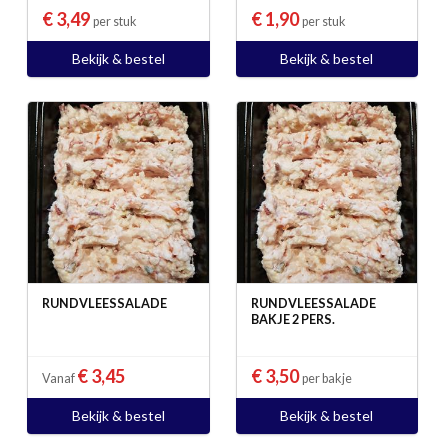
€ 3,49
€ 1,90
per stuk
per stuk
Bekijk & bestel
Bekijk & bestel
RUNDVLEESSALADE
RUNDVLEESSALADE
BAKJE 2 PERS.
€ 3,45
€ 3,50
Vanaf
per bakje
Bekijk & bestel
Bekijk & bestel