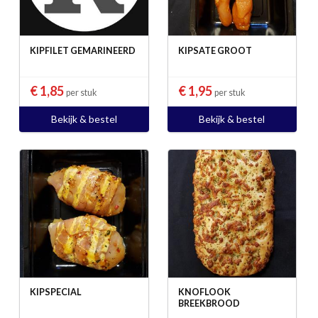
KIPFILET GEMARINEERD
KIPSATE GROOT
€ 1,85
€ 1,95
per stuk
per stuk
Bekijk & bestel
Bekijk & bestel
KIPSPECIAL
KNOFLOOK
BREEKBROOD