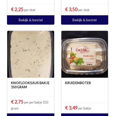
€ 2,25
€ 3,50
per stuk
per stuk
Bekijk & bestel
Bekijk & bestel
KNOFLOOKSAUS BAKJE
KRUIDENBOTER
150 GRAM
€ 2,75
per per bakje 150
€ 3,49
gram
per bakje