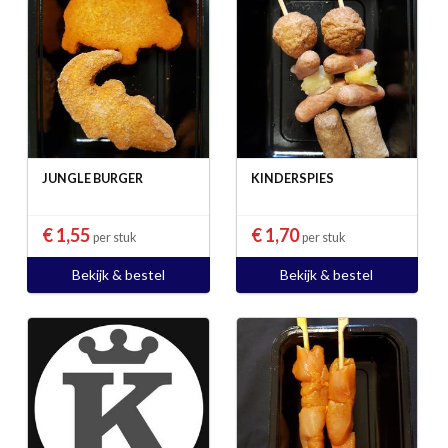
JUNGLE BURGER
KINDERSPIES
€ 1,55
€ 1,70
per stuk
per stuk
Bekijk & bestel
Bekijk & bestel