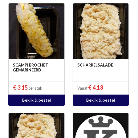
SCAMPI BROCHET
SCHARRELSALADE
GEMARINEERD
€ 3,15
€ 4,13
per stuk
Vanaf
Bekijk & bestel
Bekijk & bestel