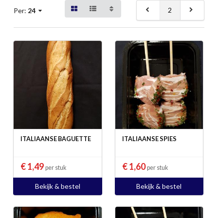
2
Per:
24
ITALIAANSE BAGUETTE
ITALIAANSE SPIES
€ 1,49
€ 1,60
per stuk
per stuk
Bekijk & bestel
Bekijk & bestel