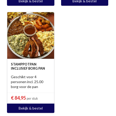
Bekijk & bestel
Bekijk & bestel
STAMPPOTPAN
INCLUSIEF BORG PAN
Geschikt voor 4
personen incl. 25.00
borg voor de pan
€ 84,95
per stuk
Bekijk & bestel