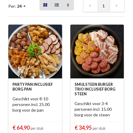
1
Per:
24
PARTY PAN INCLUSIEF
SMULSTEEN BURGER
BORG PAN
TRIO INCLUSIEF BORG
STEEN
Geschikt voor 8-10
Geschikt voor 3-4
personen incl. 25.00
personen incl. 15.00
borg voor de pan
borg voor de steen
€ 64,90
€ 34,95
per stuk
per stuk