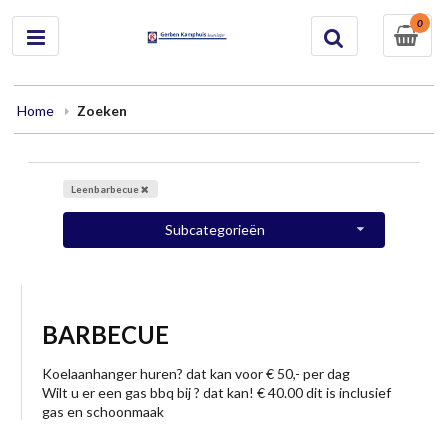
0
Home
Zoeken
Leenbarbecue
Subcategorieën
BARBECUE
Koelaanhanger huren? dat kan voor € 50,- per dag
Wilt u er een gas bbq bij ? dat kan! € 40.00 dit is inclusief
gas en schoonmaak