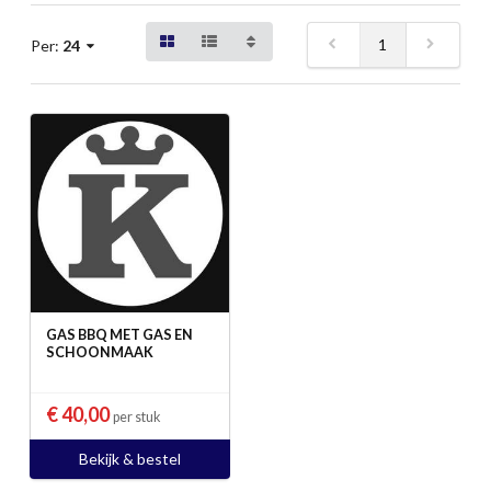
1
Per:
24
GAS BBQ MET GAS EN
SCHOONMAAK
€ 40,00
per stuk
Bekijk & bestel