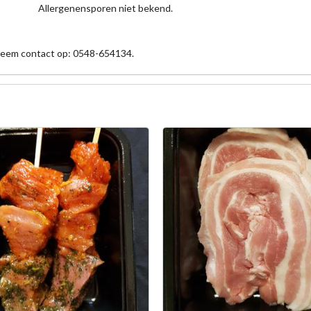
Allergenensporen niet bekend.
 neem contact op: 0548-654134.