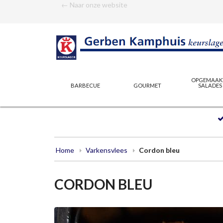
← Naar onze website
OPGEMAAK
BARBECUE
GOURMET
SALADES
Home
Varkensvlees
Cordon bleu
CORDON BLEU