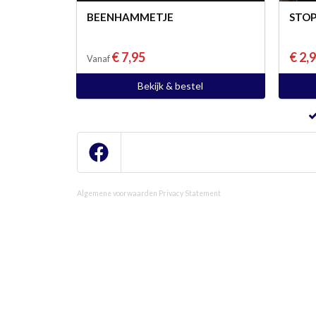
BEENHAMMETJE
STOP
€ 7,95
€ 2,
Vanaf
Bekijk & bestel
Algemene voorwaarden
Privacy Statement