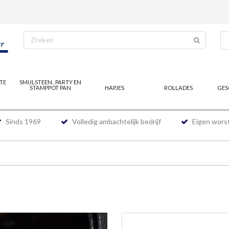
TE
SMULSTEEN , PARTY EN
STAMPPOT PAN
HAPJES
ROLLADES
GES
Sinds 1969
Volledig ambachtelijk bedrijf
Eigen worst