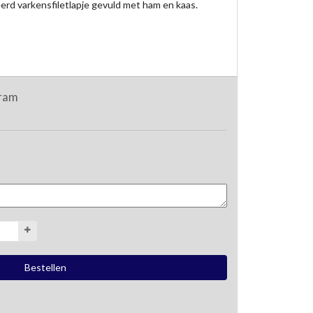
erd varkensfiletlapje gevuld met ham en kaas.
gram