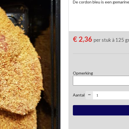
De cordon bleu is een gemarine
€ 2,36
per stuk à 125 
Opmerking
Aantal