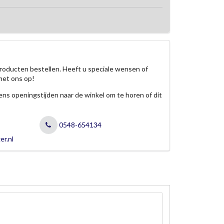
roducten bestellen. Heeft u speciale wensen of
met ons op!
jdens openingstijden naar de winkel om te horen of dit
0548-654134
er.nl