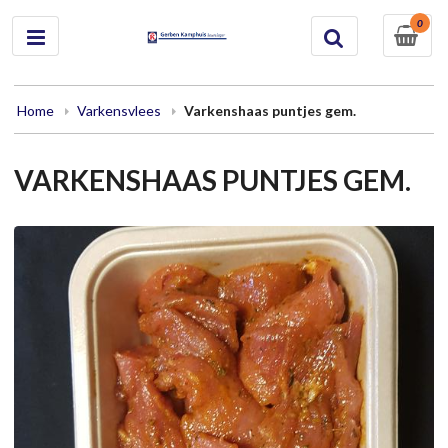
0
Home
Varkensvlees
Varkenshaas puntjes gem.
VARKENSHAAS PUNTJES GEM.