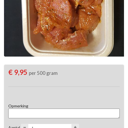
€ 9,95
per 500 gram
Opmerking
Aantal