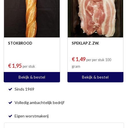
STOKBROOD
SPEKLAP Z. ZW.
€ 1,49
per per stuk 100
€ 1,95
per stuk
gram
Bekijk & bestel
Bekijk & bestel
Sinds 1969
Volledig ambachtelijk bedrijf
Eigen worstmakerij