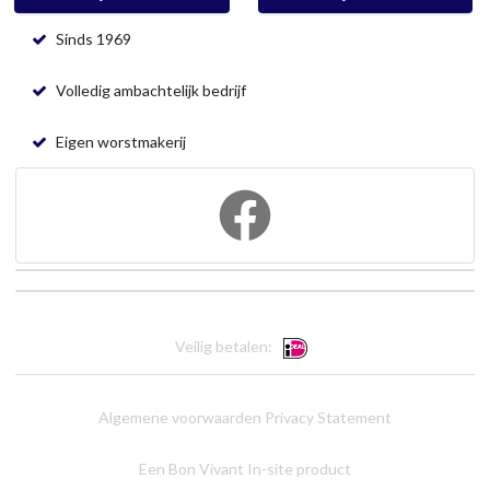
Sinds 1969
Volledig ambachtelijk bedrijf
Eigen worstmakerij
Veilig betalen:
Algemene voorwaarden
Privacy Statement
Een Bon Vivant In-site product