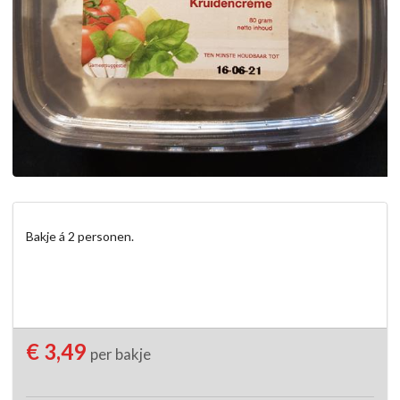
Bakje á 2 personen.
€ 3,49
per bakje