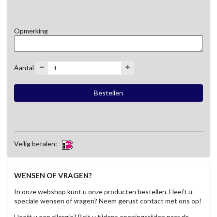
Opmerking
Aantal
Veilig betalen:
WENSEN OF VRAGEN?
In onze webshop kunt u onze producten bestellen. Heeft u
speciale wensen of vragen? Neem gerust contact met ons op!
Heeft u een allergie? Belt u tijdens openingstijden naar de