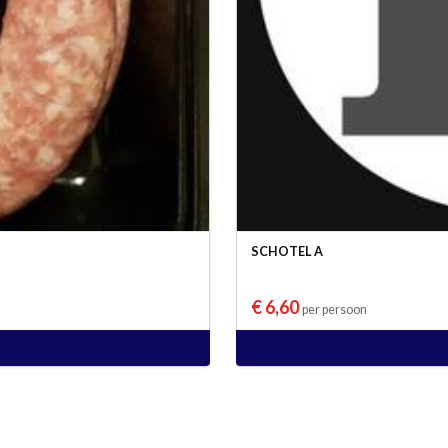
SCHOTEL A
€ 6,60
per persoon