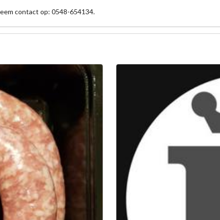
 neem contact op: 0548-654134.