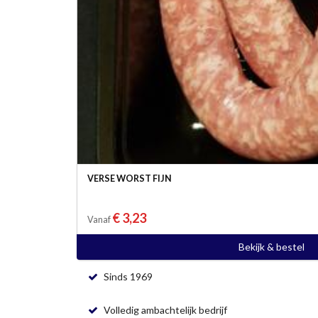
VERSE WORST FIJN
€ 3,23
Vanaf
Bekijk & bestel
Sinds 1969
Volledig ambachtelijk bedrijf