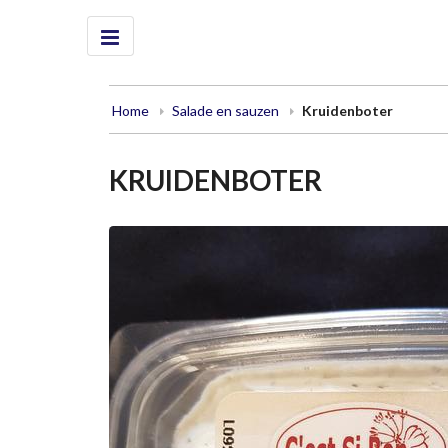
Home
Salade en sauzen
Kruidenboter
KRUIDENBOTER