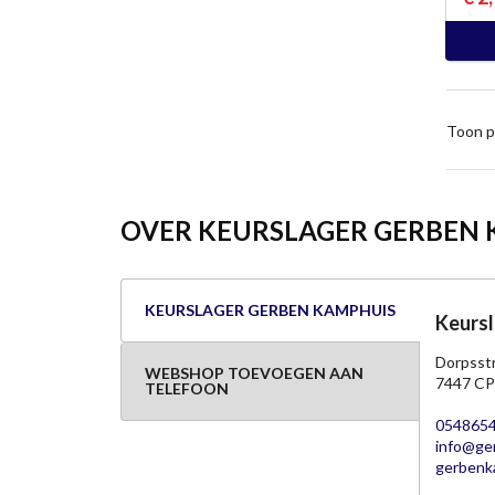
Toon p
OVER KEURSLAGER GERBEN
KEURSLAGER GERBEN KAMPHUIS
Keurs
Dorpsst
WEBSHOP TOEVOEGEN AAN
7447 CP
TELEFOON
054865
info@ger
gerbenka