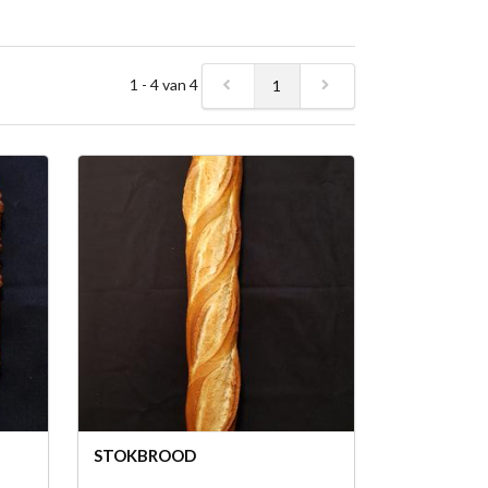
1 - 4 van 4
1
STOKBROOD