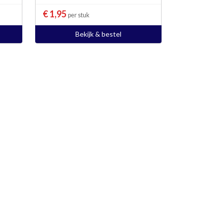
€ 1,95
per stuk
Bekijk & bestel