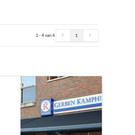
1 - 4 van 4
1