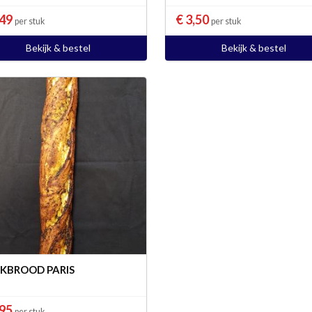
,49
€ 3,50
per stuk
per stuk
Bekijk & bestel
Bekijk & bestel
KBROOD PARIS
,95
per stuk