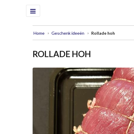
Home
Geschenk ideeën
Rollade hoh
ROLLADE HOH