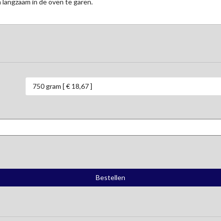
 langzaam in de oven te garen.
750 gram [ € 18,67 ]