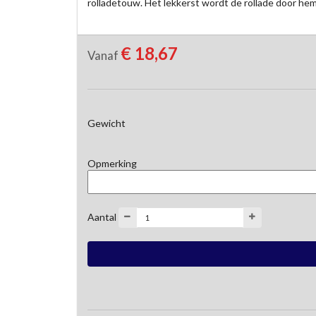
rolladetouw. Het lekkerst wordt de rollade door hem
€ 18,67
Vanaf
Gewicht
Opmerking
Aantal