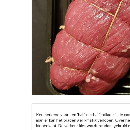
Kenmerkend voor een 'half-om-half' rollade is de com
manier kan het braden gelijkmatig verlopen. Over he
binnenkant. De varkensfilet wordt rondom gekruid 