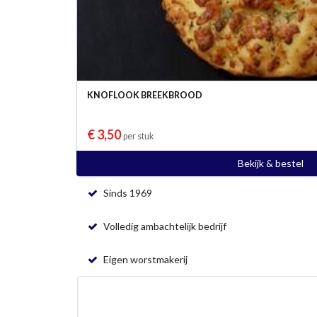
KNOFLOOK BREEKBROOD
€ 3,50
per stuk
Bekijk & bestel
Sinds 1969
Volledig ambachtelijk bedrijf
Eigen worstmakerij