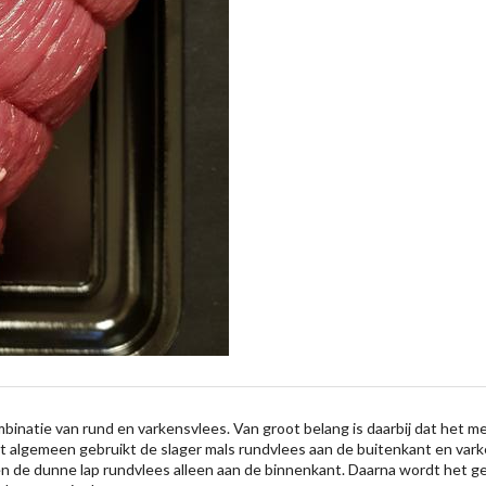
binatie van rund en varkensvlees. Van groot belang is daarbij dat het mee
t algemeen gebruikt de slager mals rundvlees aan de buitenkant en varke
en de dunne lap rundvlees alleen aan de binnenkant. Daarna wordt het g