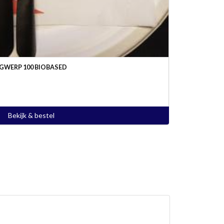
GWERP 100 BIOBASED
Bekijk & bestel