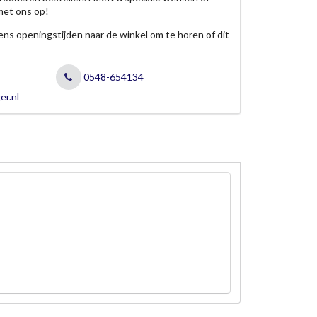
met ons op!
jdens openingstijden naar de winkel om te horen of dit
0548-654134
er.nl