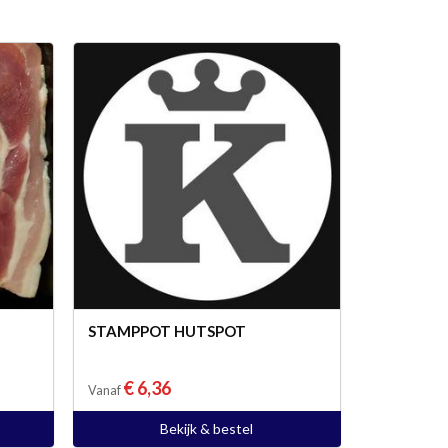
STAMPPOT HUTSPOT
€ 6,36
Vanaf
Bekijk & bestel