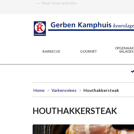
← Naar onze website
OPGEMAAK
BARBECUE
GOURMET
SALADES
Home
Varkensvlees
Houthakkersteak
HOUTHAKKERSTEAK