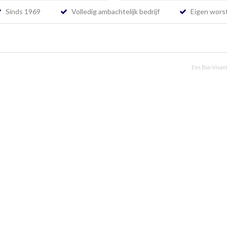
Sinds 1969
Volledig ambachtelijk bedrijf
Eigen worst
Een Bon Vivant