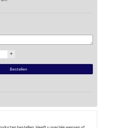
roducten bestellen. Heeft u speciale wensen of