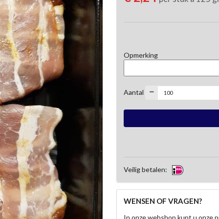
Opmerking
Aantal
Veilig betalen:
WENSEN OF VRAGEN?
In onze webshop kunt u onze p