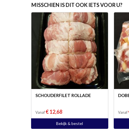
MISSCHIEN IS DIT OOK IETS VOOR U?
SCHOUDERFILET ROLLADE
DOBB
€ 12,68
Vanaf
Vanaf
Bekijk & bestel