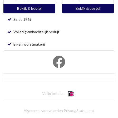
Bekijk & bestel
Bekijk & bestel
Sinds 1969
Volledig ambachtelijk bedrijf
Eigen worstmakerij
Veilig betalen:
Algemene voorwaarden
Privacy Statement