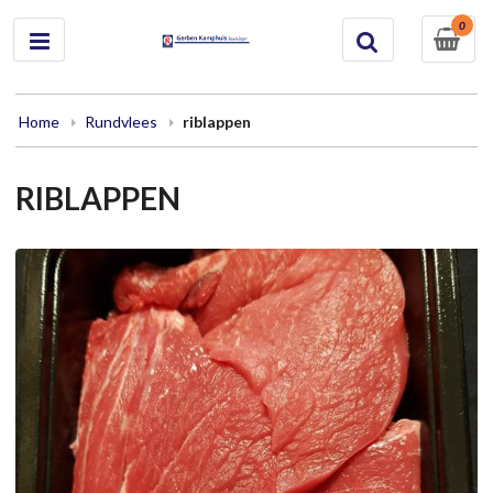
0
Home
Rundvlees
riblappen
RIBLAPPEN