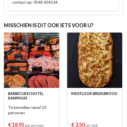
contact op: 0548-654134.
MISSCHIEN IS DIT OOK IETS VOOR U?
BARBECUESCHOTEL
KNOFLOOK BREEKBROOD
KAMPHUIS
Te bestellen vanaf 10
personen
€ 18,95
€ 3,50
per persoon
per stuk